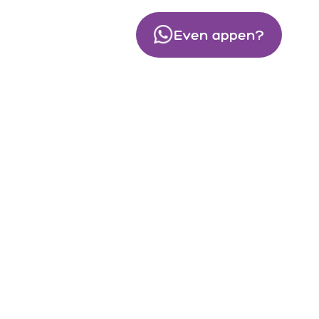
tact
Even appen?