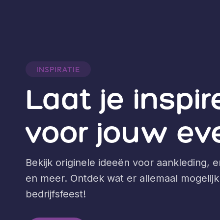
INSPIRATIE
Laat je inspi
voor jouw ev
Bekijk originele ideeën voor aankleding, 
en meer. Ontdek wat er allemaal mogelijk
bedrijfsfeest!